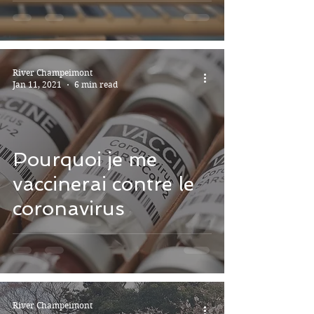
coronavirus ?
River Champeimont
Jan 11, 2021
6 min read
Pourquoi je me
vaccinerai contre le
coronavirus
River Champeimont