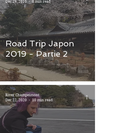
Dec 29, 2020
8 min read
Road Trip Japon
2019 - Partie 2
River Champeimont
Dec 22, 2020
10 min read