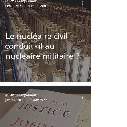
River Champeimont
Feb 8, 2021
9 min read
Le nucléaire civil
conduit-il au
nucléaire militaire ?
River Champeimont
Jan 30, 2021
7 min read