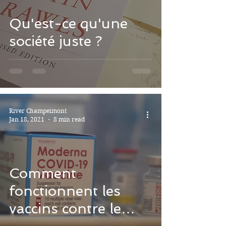
Qu'est-ce qu'une
société juste ?
River Champeimont
Jan 18, 2021
8 min read
Comment
fonctionnent les
vaccins contre le