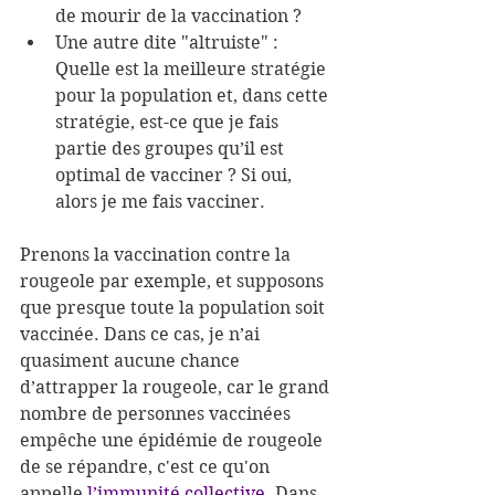
de mourir de la vaccination ?
Une autre dite "altruiste" : 
Quelle est la meilleure stratégie 
pour la population et, dans cette 
stratégie, est-ce que je fais 
partie des groupes qu’il est 
optimal de vacciner ? Si oui, 
alors je me fais vacciner.
Prenons la vaccination contre la 
rougeole par exemple, et supposons 
que presque toute la population soit 
vaccinée. Dans ce cas, je n’ai 
quasiment aucune chance 
d’attrapper la rougeole, car le grand 
nombre de personnes vaccinées 
empêche une épidémie de rougeole 
de se répandre, c'est ce qu'on 
appelle 
l’immunité collective
. Dans 